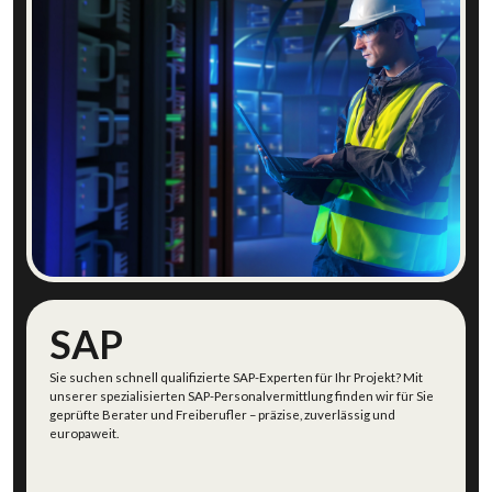
IT-Infrastruktur entdecken
SAP
Sie suchen schnell qualifizierte SAP-Experten für Ihr Projekt? Mit
unserer spezialisierten SAP-Personalvermittlung finden wir für Sie
geprüfte Berater und Freiberufler – präzise, zuverlässig und
europaweit.