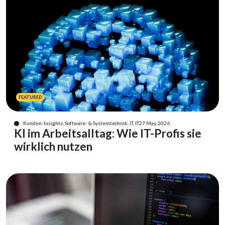
FEATURED
Kunden-Insights, Software- & Systemtechnik, IT, IT
27 May, 2026
KI im Arbeitsalltag: Wie IT-Profis sie
wirklich nutzen