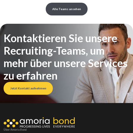
Alle Teams ansehen
Kontaktieren Sie unsere
Recruiting-Teams, um
mehr über unsere Services
zu erfahren
Jetzt Kontakt aufnehmen
Über Amoria Bond