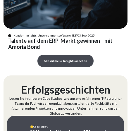
Kunden-Insights, Unternehmenssoftware, IT, IT
03 Sep, 2025
Talente auf dem ERP-Markt gewinnen - mit
Amoria Bond
Alle Artikel & Insights ansehen
Erfolgsgeschichten
Lesen Sie in unseren Case Studies, wie unsere erfahrenen IT-Recruiting-
Teams ihr Fachwissen genutzt haben, um talentierte Fachkräfte mit
faszinierenden Projekten und innovativen Unternehmen rund um den
Globus zu verbinden.
Case study