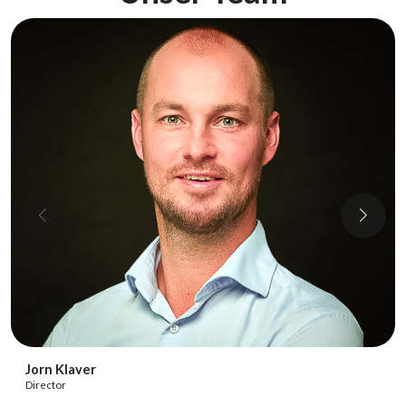
View Profile
Daan Fokkema
Director