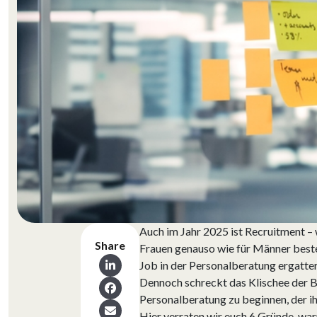
Auch im Jahr 2025 ist Recruitment – 
Share
Frauen genauso wie für Männer besten
Job in der Personalberatung ergatte
Dennoch schreckt das Klischee der Br
Personalberatung zu beginnen, der ih
Hier verraten wir euch 6 Gründe, war