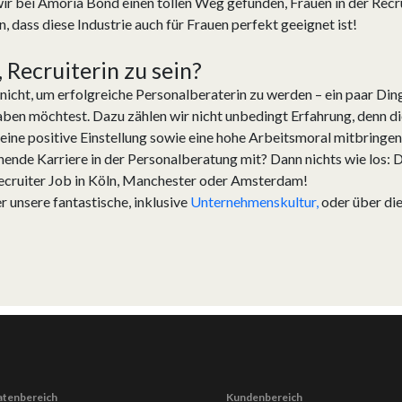
ir bei Amoria Bond einen tollen Weg gefunden, Frauen in der Recr
, dass diese Industrie auch für Frauen perfekt geeignet ist!
 Recruiterin zu sein?
 nicht, um erfolgreiche Personalberaterin zu werden – ein paar Ding
aben möchtest. Dazu zählen wir nicht unbedingt Erfahrung, denn die
 eine positive Einstellung sowie eine hohe Arbeitsmoral mitbringen
echende Karriere in der Personalberatung mit? Dann nichts wie los:
Recruiter Job in Köln, Manchester oder Amsterdam!
r unsere fantastische, inklusive
Unternehmenskultur,
oder über di
atenbereich
Kundenbereich