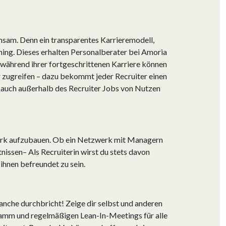
insam. Denn ein transparentes Karrieremodell,
ing. Dieses erhalten Personalberater bei Amoria
 während ihrer fortgeschrittenen Karriere können
r zugreifen – dazu bekommt jeder Recruiter einen
ie auch außerhalb des Recruiter Jobs von Nutzen
zwerk aufzubauen. Ob ein Netzwerk mit Managern
issen– Als Recruiterin wirst du stets davon
ihnen befreundet zu sein.
ranche durchbricht! Zeige dir selbst und anderen
ramm und regelmäßigen Lean-In-Meetings für alle