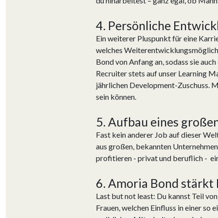
du hinarbeitest – ganz egal, ob Mann 
4. Persönliche Entwic
Ein weiterer Pluspunkt für eine Karr
welches Weiterentwicklungsmöglichke
Bond von Anfang an, sodass sie auch 
Recruiter stets auf unser Learning 
jährlichen Development-Zuschuss. Man 
sein können.
5. Aufbau eines große
Fast kein anderer Job auf dieser We
aus großen, bekannten Unternehmen o
profitieren - privat und beruflich -
6. Amoria Bond stärkt
Last but not least: Du kannst Teil v
Frauen, welchen Einfluss in einer s