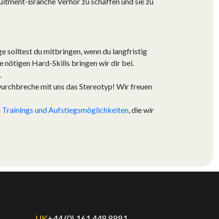
uitment-Branche Verhör zu schaffen und sie zu
e solltest du mitbringen, wenn du langfristig
 nötigen Hard-Skills bringen wir dir bei.
.
 Durchbreche mit uns das Stereotyp! Wir freuen
e
Trainings und Aufstiegsmöglichkeiten
, die wir
UK
+44 (0) 161 448 8881