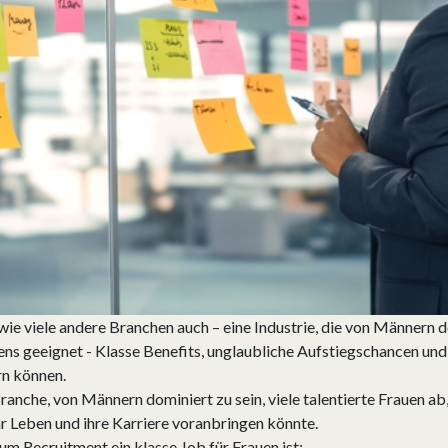
wie viele andere Branchen auch – eine Industrie, die von Männern d
s geeignet - Klasse Benefits, unglaubliche Aufstiegschancen und 
rn können.
anche, von Männern dominiert zu sein, viele talentierte Frauen ab,
r Leben und ihre Karriere voranbringen könnte.
um Recruitment ein klasse Job für Frauen ist: