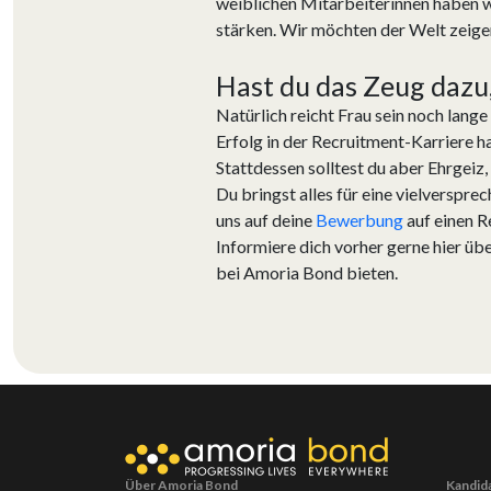
weiblichen Mitarbeiterinnen haben w
stärken. Wir möchten der Welt zeigen
Hast du das Zeug dazu,
Natürlich reicht Frau sein noch lange
Erfolg in der Recruitment-Karriere h
Stattdessen solltest du aber Ehrgeiz,
Du bringst alles für eine vielverspr
uns auf deine
Bewerbung
auf einen 
Informiere dich vorher gerne hier übe
bei Amoria Bond bieten.
Über Amoria Bond
Kandid