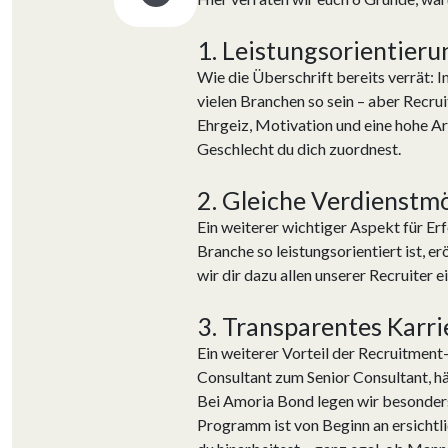
1. Leistungsorientieru
Wie die Überschrift bereits verrät: 
vielen Branchen so sein – aber Recrui
Ehrgeiz, Motivation und eine hohe Ar
Geschlecht du dich zuordnest.
2. Gleiche Verdienstm
Ein weiterer wichtiger Aspekt für Er
Branche so leistungsorientiert ist, e
wir dir dazu allen unserer Recruiter
3. Transparentes Karr
Ein weiterer Vorteil der Recruitment
Consultant zum Senior Consultant, hä
Bei Amoria Bond legen wir besonders
Programm ist von Beginn an ersichtlic